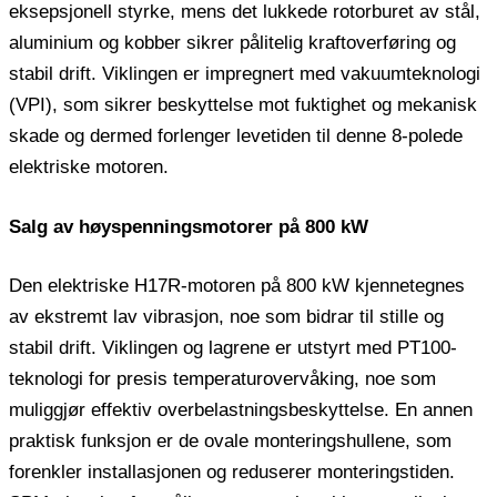
eksepsjonell styrke, mens det lukkede rotorburet av stål,
aluminium og kobber sikrer pålitelig kraftoverføring og
stabil drift. Viklingen er impregnert med vakuumteknologi
(VPI), som sikrer beskyttelse mot fuktighet og mekanisk
skade og dermed forlenger levetiden til denne 8-polede
elektriske motoren.
Salg av høyspenningsmotorer på 800 kW
Den elektriske H17R-motoren på 800 kW kjennetegnes
av ekstremt lav vibrasjon, noe som bidrar til stille og
stabil drift. Viklingen og lagrene er utstyrt med PT100-
teknologi for presis temperaturovervåking, noe som
muliggjør effektiv overbelastningsbeskyttelse. En annen
praktisk funksjon er de ovale monteringshullene, som
forenkler installasjonen og reduserer monteringstiden.