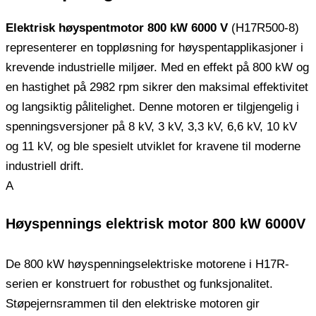
Elektrisk høyspentmotor 800 kW 6000 V
(H17R500-8)
representerer en toppløsning for høyspentapplikasjoner i
krevende industrielle miljøer. Med en effekt på 800 kW og
en hastighet på 2982 rpm sikrer den maksimal effektivitet
og langsiktig pålitelighet. Denne motoren er tilgjengelig i
spenningsversjoner på 8 kV, 3 kV, 3,3 kV, 6,6 kV, 10 kV
og 11 kV, og ble spesielt utviklet for kravene til moderne
industriell drift.
A
Høyspennings elektrisk motor 800 kW 6000V
De 800 kW høyspenningselektriske motorene i H17R-
serien er konstruert for robusthet og funksjonalitet.
Støpejernsrammen til den elektriske motoren gir