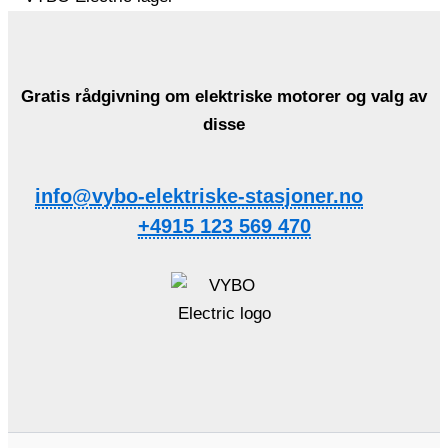
Gratis rådgivning om elektriske motorer og valg av
disse
info@vybo-elektriske-stasjoner.no
+4915 123 569 470