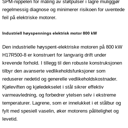
SPM-nippelen for måling av støtpulser i lagre muliggjør
regelmessig diagnose og minimerer risikoen for uventede
feil på elektriske motorer.
Industriell høyspennings elektrisk motor 800 kW
Den industrielle høyspent-elektriske motoren på 800 kW
H17R500-8 er konstruert for langvarig drift under
krevende forhold. I tillegg til den robuste konstruksjonen
tilbyr den avanserte vedlikeholdsfunksjoner som
reduserer nedetid og generelle vedlikeholdskostnader.
Kjøleviften og kjøledekselet i stål sikrer effektiv
varmeavledning, og forbedrer ytelsen selv i ekstreme
temperaturer. Lagrene, som er innelukket i et stålbur og
fylt med spesiell vaselin, øker motorens pålitelighet og
levetid.