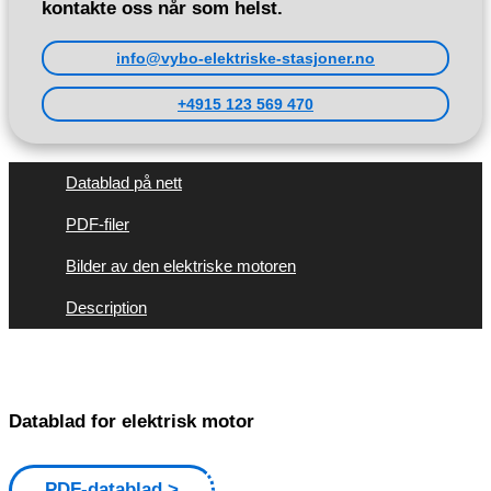
kontakte oss når som helst.
info@vybo-elektriske-stasjoner.no
+4915 123 569 470
Datablad på nett
PDF-filer
Bilder av den elektriske motoren
Description
Datablad for elektrisk motor
PDF-datablad