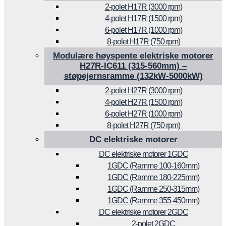
2-polet H17R (3000 rpm)
4-polet H17R (1500 rpm)
6-polet H17R (1000 rpm)
8-polet H17R (750 rpm)
Modulære høyspente elektriske motorer
H27R-IC611 (315-560mm) –
støpejernsramme (132kW-5000kW)
2-polet H27R (3000 rpm)
4-polet H27R (1500 rpm)
6-polet H27R (1000 rpm)
8-polet H27R (750 rpm)
DC elektriske motorer
DC elektriske motorer 1GDC
1GDC (Ramme 100-160mm)
1GDC (Ramme 180-225mm)
1GDC (Ramme 250-315mm)
1GDC (Ramme 355-450mm)
DC elektriske motorer 2GDC
2-polet 2GDC