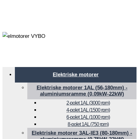
Elektriske motorer
Elektriske motorer 1AL (56-180mm) -
aluminiumsramme (0,09kW-22kW)
2-polet 1AL (3000 rpm)
4-polet 1AL (1500 rpm)
6-polet 1AL (1000 rpm)
8-polet 1AL (750 rpm)
Elektriske motorer 3AL-IE3 (80-180mm) -