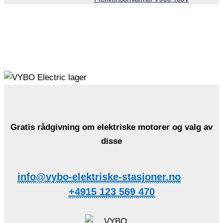
Gratis rådgivning om elektriske motorer og valg av
disse
info@vybo-elektriske-stasjoner.no
+4915 123 569 470