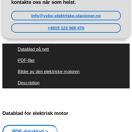
kontakte oss når som helst.
info@vybo-elektriske-stasjoner.no
+4915 123 569 470
Datablad på nett
PDF-filer
Bilder av den elektriske motoren
Description
Datablad for elektrisk motor
PDF-datablad