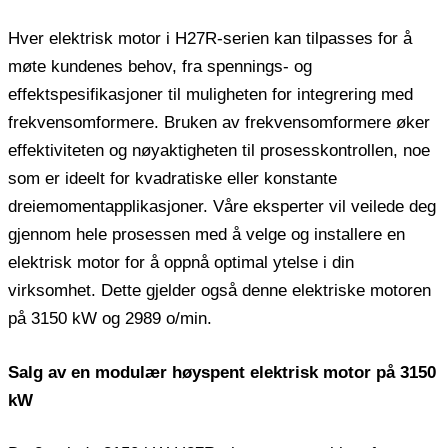
Hver elektrisk motor i H27R-serien kan tilpasses for å
møte kundenes behov, fra spennings- og
effektspesifikasjoner til muligheten for integrering med
frekvensomformere. Bruken av frekvensomformere øker
effektiviteten og nøyaktigheten til prosesskontrollen, noe
som er ideelt for kvadratiske eller konstante
dreiemomentapplikasjoner. Våre eksperter vil veilede deg
gjennom hele prosessen med å velge og installere en
elektrisk motor for å oppnå optimal ytelse i din
virksomhet. Dette gjelder også denne elektriske motoren
på 3150 kW og 2989 o/min.
Salg av en modulær høyspent elektrisk motor på 3150
kW