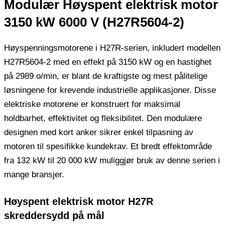
Modulær Høyspent elektrisk motor
3150 kW 6000 V (H27R5604-2)
Høyspenningsmotorene i H27R-serien, inkludert modellen
H27R5604-2 med en effekt på 3150 kW og en hastighet
på 2989 o/min, er blant de kraftigste og mest pålitelige
løsningene for krevende industrielle applikasjoner. Disse
elektriske motorene er konstruert for maksimal
holdbarhet, effektivitet og fleksibilitet. Den modulære
designen med kort anker sikrer enkel tilpasning av
motoren til spesifikke kundekrav. Et bredt effektområde
fra 132 kW til 20 000 kW muliggjør bruk av denne serien i
mange bransjer.
Høyspent elektrisk motor H27R
skreddersydd på mål