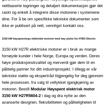
nettbaserte tegninger og detaljert dokumentasjon gjør det
raskt og enkelt å integrere disse motorene i systemene
dine. For å be om spesifikke tekniske dokumenter som
ikke er publisert på nett, vennligst kontakt oss.
3150 kW høyspennings elektriske motorer med høy ytelse fra VYBO Electric
3150 kW H27R elektriske motorer er i bruk av mange
fornøyde kunder i hele Norge, Europa og verden. Deres
høye produksjonskvalitet og merverdi gjør dem til en
pålitelig partner for ditt industriprosjekt. I tillegg er vår
tekniske støtte og ekspertråd tilgjengelig for deg gjennom
hele prosessen, fra valg til vellykket igangkjøring av
motoren. Bestill
Modular Høyspent elektrisk motor
3150 kW H27R5604-2
i dag og dra nytte av den
avanserte designen, fleksibiliteten og påliteligheten til