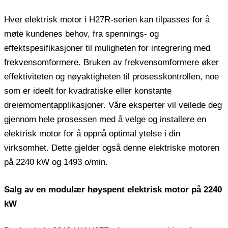
Hver elektrisk motor i H27R-serien kan tilpasses for å
møte kundenes behov, fra spennings- og
effektspesifikasjoner til muligheten for integrering med
frekvensomformere. Bruken av frekvensomformere øker
effektiviteten og nøyaktigheten til prosesskontrollen, noe
som er ideelt for kvadratiske eller konstante
dreiemomentapplikasjoner. Våre eksperter vil veilede deg
gjennom hele prosessen med å velge og installere en
elektrisk motor for å oppnå optimal ytelse i din
virksomhet. Dette gjelder også denne elektriske motoren
på 2240 kW og 1493 o/min.
Salg av en modulær høyspent elektrisk motor på 2240
kW