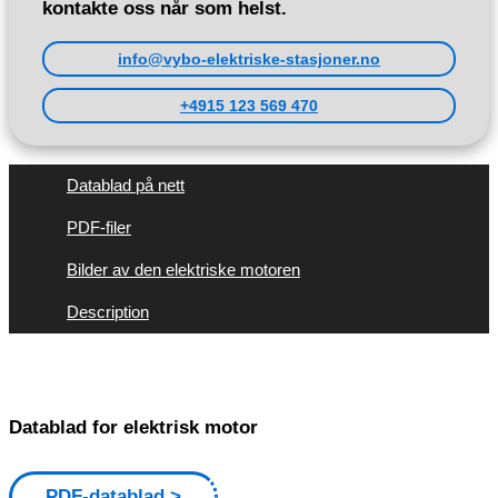
kontakte oss når som helst.
info@vybo-elektriske-stasjoner.no
+4915 123 569 470
Datablad på nett
PDF-filer
Bilder av den elektriske motoren
Description
Datablad for elektrisk motor
PDF-datablad