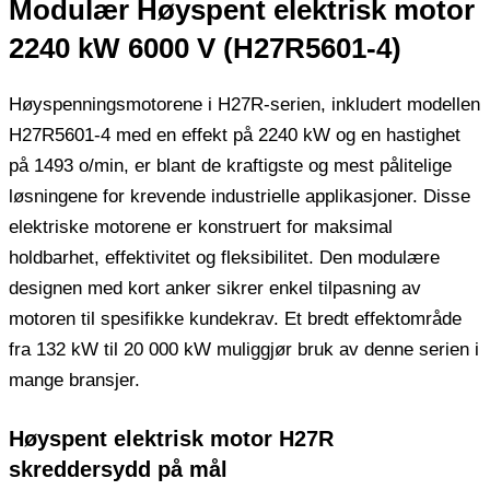
Modulær Høyspent elektrisk motor
2240 kW 6000 V (H27R5601-4)
Høyspenningsmotorene i H27R-serien, inkludert modellen
H27R5601-4 med en effekt på 2240 kW og en hastighet
på 1493 o/min, er blant de kraftigste og mest pålitelige
løsningene for krevende industrielle applikasjoner. Disse
elektriske motorene er konstruert for maksimal
holdbarhet, effektivitet og fleksibilitet. Den modulære
designen med kort anker sikrer enkel tilpasning av
motoren til spesifikke kundekrav. Et bredt effektområde
fra 132 kW til 20 000 kW muliggjør bruk av denne serien i
mange bransjer.
Høyspent elektrisk motor H27R
skreddersydd på mål