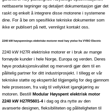
nettbaserte tegninger og detaljert dokumentasjon gjør det
raskt og enkelt å integrere disse motorene i systemene
dine. For å be om spesifikke tekniske dokumenter som
ikke er publisert på nett, vennligst kontakt oss.
2240 kW høyspennings elektriske motorer med høy ytelse fra VYBO Electric
2240 kW H27R elektriske motorer er i bruk av mange
fornøyde kunder i hele Norge, Europa og verden. Deres
høye produksjonskvalitet og merverdi gjør dem til en
pålitelig partner for ditt industriprosjekt. I tillegg er vår
tekniske støtte og ekspertråd tilgjengelig for deg gjennom
hele prosessen, fra valg til vellykket igangkjøring av
motoren. Bestill
Modular Høyspent elektrisk motor
2240 kW H27R5601-4
i dag og dra nytte av den
avanserte designen, fleksibiliteten og påliteligheten til