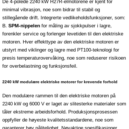
De 4-polede 2240 kW H27R-elmotorene er kjent for
minimal vibrasjon, noe som bidrar til stabil og
stillegående drift. Integrerte vedlikeholdsfunksjoner, som:
B.
SPM-nippelen
for måling av sjokkpulser i lagre,
forenkler service og forlenger levetiden til den elektriske
motoren. Hver effekttype av den elektriske motoren er
utstyrt med viklinger og lagre med PT100-teknologi for
presis temperaturovervåking, noe som reduserer risikoen
for overbelastning og funksjonsfeil.
2240 kW modulære elektriske motorer for krevende forhold
Den modulære rammen til den elektriske motoren på
2240 kW og 6000 V er laget av slitesterke materialer som
tåler ekstreme arbeidsforhold. Produksjonsprosessen
oppfyller de høyeste kvalitetsstandardene, noe som
garanterer høy pålitelighet. Nøyaktige spesifikasjoner,