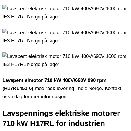
Lavspent elmotor 710 kW 400V/690V 990 rpm
(H17RL450-6)
med rask levering i hele Norge. Kontakt
oss i dag for mer informasjon.
Lavspennings elektriske motorer
710 kW H17RL for industrien