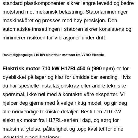
standard plastkomponenter sikrer lengre levetid og bedre
motstand mot mekanisk belastning. Statorlamineringer
maskinskåret og presses med høy presisjon. Den
automatiske innsettingen i statoren sikrer konsistens og
minimerer risikoen for vibrasjoner under drift.
Raskt tilgjengelige 710 kW elektriske motorer fra VYBO Electric
Elektrisk motor 710 kW H17RL450-6 (990 rpm)
er for
øyeblikket på lager og klar for umiddelbar sending. Hvis
du har spesielle installasjonskrav eller andre tekniske
spørsmål, ikke nøl med å kontakte våre eksperter. Vi
hjelper deg gjerne med å velge riktig modell og gir deg
alle nødvendige tekniske detaljer. Bestill en 710 kW
elektrisk motor fra H17RL-serien i dag, og sørg for
maksimal ytelse, pålitelighet og topp kvalitet for dine
industrielle applikasjoner.