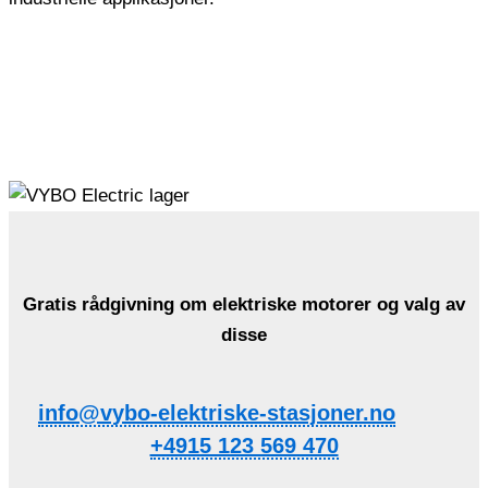
Gratis rådgivning om elektriske motorer og valg av
disse
info@vybo-elektriske-stasjoner.no
+4915 123 569 470