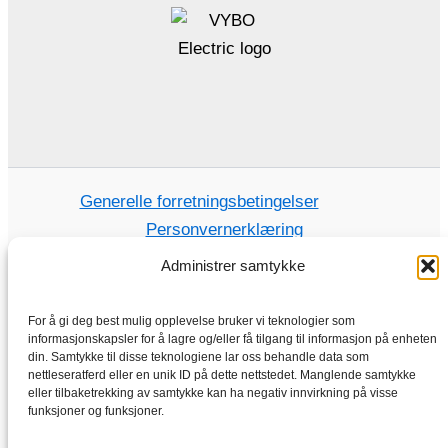
Generelle forretningsbetingelser
Personvernerklæring
Administrer samtykke
For å gi deg best mulig opplevelse bruker vi teknologier som
Hjem
informasjonskapsler for å lagre og/eller få tilgang til informasjon på enheten
din. Samtykke til disse teknologiene lar oss behandle data som
Butikk
nettleseratferd eller en unik ID på dette nettstedet. Manglende samtykke
Elektriske motorer
eller tilbaketrekking av samtykke kan ha negativ innvirkning på visse
funksjoner og funksjoner.
Frekvensomformer