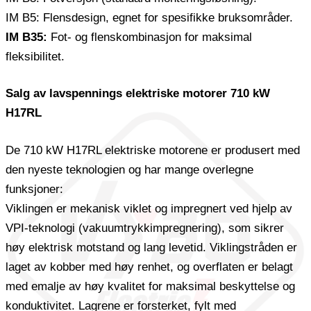
IM B5: Flensdesign, egnet for spesifikke bruksområder.
IM B35:
Fot- og flenskombinasjon for maksimal
fleksibilitet.
Salg av lavspennings elektriske motorer 710 kW
H17RL
De 710 kW H17RL elektriske motorene er produsert med
den nyeste teknologien og har mange overlegne
funksjoner:
Viklingen er mekanisk viklet og impregnert ved hjelp av
VPI-teknologi (vakuumtrykkimpregnering), som sikrer
høy elektrisk motstand og lang levetid. Viklingstråden er
laget av kobber med høy renhet, og overflaten er belagt
med emalje av høy kvalitet for maksimal beskyttelse og
konduktivitet. Lagrene er forsterket, fylt med