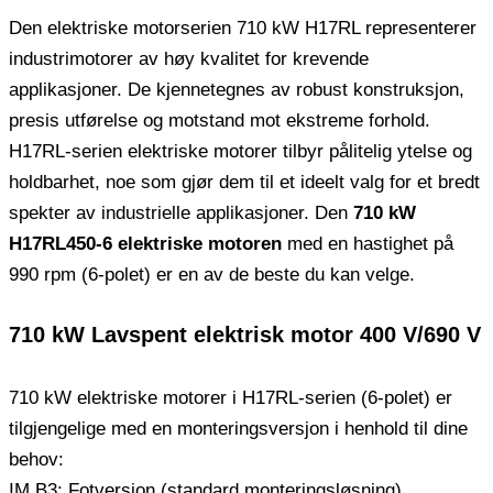
Den elektriske motorserien 710 kW H17RL representerer
industrimotorer av høy kvalitet for krevende
applikasjoner. De kjennetegnes av robust konstruksjon,
presis utførelse og motstand mot ekstreme forhold.
H17RL-serien elektriske motorer tilbyr pålitelig ytelse og
holdbarhet, noe som gjør dem til et ideelt valg for et bredt
spekter av industrielle applikasjoner. Den
710 kW
H17RL450-6 elektriske motoren
med en hastighet på
990 rpm (6-polet) er en av de beste du kan velge.
710 kW Lavspent elektrisk motor 400 V/690 V
710 kW elektriske motorer i H17RL-serien (6-polet) er
tilgjengelige med en monteringsversjon i henhold til dine
behov:
IM B3: Fotversjon (standard monteringsløsning).