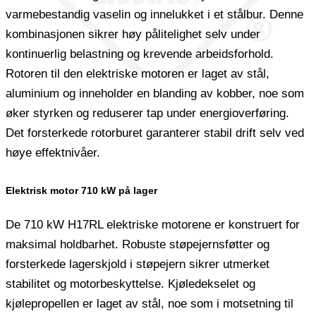
varmebestandig vaselin og innelukket i et stålbur. Denne
kombinasjonen sikrer høy pålitelighet selv under
kontinuerlig belastning og krevende arbeidsforhold.
Rotoren til den elektriske motoren er laget av stål,
aluminium og inneholder en blanding av kobber, noe som
øker styrken og reduserer tap under energioverføring.
Det forsterkede rotorburet garanterer stabil drift selv ved
høye effektnivåer.
Elektrisk motor 710 kW på lager
De 710 kW H17RL elektriske motorene er konstruert for
maksimal holdbarhet. Robuste støpejernsføtter og
forsterkede lagerskjold i støpejern sikrer utmerket
stabilitet og motorbeskyttelse. Kjøledekselet og
kjølepropellen er laget av stål, noe som i motsetning til