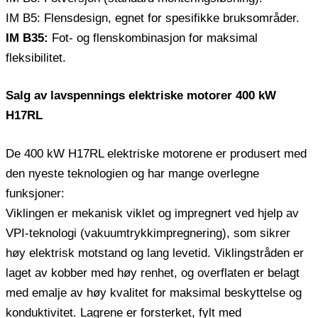
IM B5: Flensdesign, egnet for spesifikke bruksområder.
IM B35:
Fot- og flenskombinasjon for maksimal
fleksibilitet.
Salg av lavspennings elektriske motorer 400 kW
H17RL
De 400 kW H17RL elektriske motorene er produsert med
den nyeste teknologien og har mange overlegne
funksjoner:
Viklingen er mekanisk viklet og impregnert ved hjelp av
VPI-teknologi (vakuumtrykkimpregnering), som sikrer
høy elektrisk motstand og lang levetid. Viklingstråden er
laget av kobber med høy renhet, og overflaten er belagt
med emalje av høy kvalitet for maksimal beskyttelse og
konduktivitet. Lagrene er forsterket, fylt med