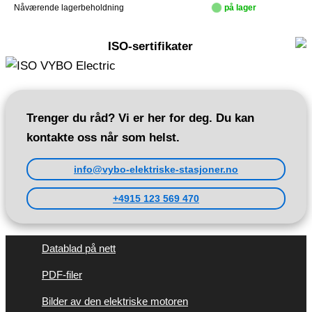
Nåværende lagerbeholdning
på lager
ISO-sertifikater
Trenger du råd? Vi er her for deg. Du kan
kontakte oss når som helst.
info@vybo-elektriske-stasjoner.no
+4915 123 569 470
Datablad på nett
PDF-filer
Bilder av den elektriske motoren