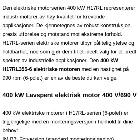
Den elektriske motorserien 400 kW H17RL representerer
industrimotorer av høy kvalitet for krevende
applikasjoner. De kjennetegnes av robust konstruksjon,
presis utførelse og motstand mot ekstreme forhold.
H17RL-serien elektriske motorer tilbyr pålitelig ytelse og
holdbarhet, noe som gjør dem til et ideelt valg for et bredt
spekter av industrielle applikasjoner. Den
400 kW
H17RL355-6 elektriske motoren
med en hastighet på
990 rpm (6-polet) er en av de beste du kan velge.
400 kW Lavspent elektrisk motor 400 V/690 V
400 kW elektriske motorer i H17RL-serien (6-polet) er
tilgjengelige med en monteringsversjon i henhold til dine
behov:
IM B3: Fotversjon (standard monteringsløsning).