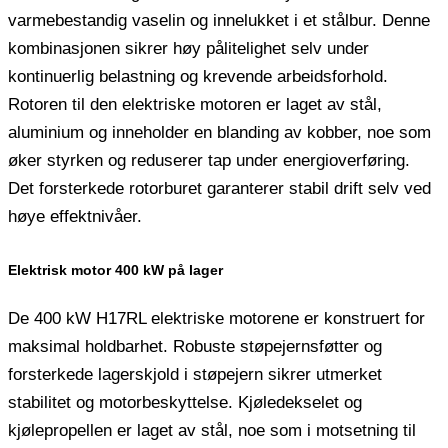
varmebestandig vaselin og innelukket i et stålbur. Denne
kombinasjonen sikrer høy pålitelighet selv under
kontinuerlig belastning og krevende arbeidsforhold.
Rotoren til den elektriske motoren er laget av stål,
aluminium og inneholder en blanding av kobber, noe som
øker styrken og reduserer tap under energioverføring.
Det forsterkede rotorburet garanterer stabil drift selv ved
høye effektnivåer.
Elektrisk motor 400 kW på lager
De 400 kW H17RL elektriske motorene er konstruert for
maksimal holdbarhet. Robuste støpejernsføtter og
forsterkede lagerskjold i støpejern sikrer utmerket
stabilitet og motorbeskyttelse. Kjøledekselet og
kjølepropellen er laget av stål, noe som i motsetning til