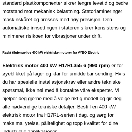
standard plastkomponenter sikrer lengre levetid og bedre
motstand mot mekanisk belastning. Statorlamineringer
maskinskåret og presses med høy presisjon. Den
automatiske innsettingen i statoren sikrer konsistens og
minimerer risikoen for vibrasjoner under drift.
Raskt tilgjengelige 400 kW elektriske motorer fra VYBO Electric
Elektrisk motor 400 kW H17RL355-6 (990 rpm)
er for
øyeblikket på lager og klar for umiddelbar sending. Hvis
du har spesielle installasjonskrav eller andre tekniske
spørsmål, ikke nøl med å kontakte våre eksperter. Vi
hjelper deg gjerne med å velge riktig modell og gir deg
alle nødvendige tekniske detaljer. Bestill en 400 kW
elektrisk motor fra H17RL-serien i dag, og sørg for
maksimal ytelse, pålitelighet og topp kvalitet for dine
industrielle applikasjoner.