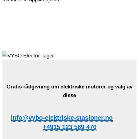
Gratis rådgivning om elektriske motorer og valg av
disse
info@vybo-elektriske-stasjoner.no
+4915 123 569 470