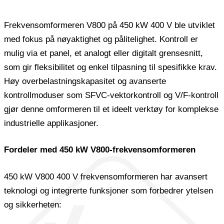
Frekvensomformeren V800 på 450 kW 400 V ble utviklet
med fokus på nøyaktighet og pålitelighet. Kontroll er
mulig via et panel, et analogt eller digitalt grensesnitt,
som gir fleksibilitet og enkel tilpasning til spesifikke krav.
Høy overbelastningskapasitet og avanserte
kontrollmoduser som SFVC-vektorkontroll og V/F-kontroll
gjør denne omformeren til et ideelt verktøy for komplekse
industrielle applikasjoner.
Fordeler med 450 kW V800-frekvensomformeren
450 kW V800 400 V frekvensomformeren har avansert
teknologi og integrerte funksjoner som forbedrer ytelsen
og sikkerheten: