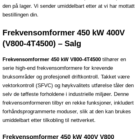
den på lager. Vi sender umiddelbart etter at vi har mottatt
bestillingen din.
Frekvensomformer 450 kW 400V
(V800-4T4500) – Salg
Frekvensomformer 450 kW V800-4T4500
tilhører en
serie high-end frekvensomformere for krevende
bruksområder og profesjonell driftkontroll. Takket være
vektorkontroll (SFVC) og høykvalitets utførelse tåler den
selv de tøffeste forholdene i industrielle miljøer. Denne
frekvensomformeren tilbyr en rekke funksjoner, inkludert
forhåndsprogrammerte moduser, slik at den kan brukes
umiddelbart etter tilkobling til nettverket.
Frekvensomformer 450 kW 400V V800