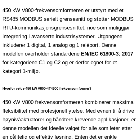
450 kW V800-frekvensomformeren er utstyrt med et
RS485 MODBUS serielt grensesnitt og støtter MODBUS
RTU-kommunikasjonsgrensesnittet, noe som muliggjør
integrering i avanserte industrisystemer. Utgangene
inkluderer 1 digital, 1 analog og 1 reléport. Denne
modellen overholder standardene
EN/IEC 61800-3: 2017
for kategoriene C1 og C2 og er derfor egnet for et
kategori 1-miljø.
Hvorfor velge 450 kW V800-4T4500 frekvensomformer?
450 kW V800 frekvensomformeren kombinerer maksimal
fleksibilitet med profesjonell ytelse. Med evnen til å drive
høynivåaktuatorer og håndtere krevende applikasjoner, er
denne modellen det ideelle valget for alle som leter etter
en pålitelig og effektiv løsning. Enten det er enkle