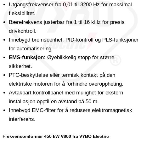
Utgangsfrekvenser fra 0,01 til 3200 Hz for maksimal
fleksibilitet.
Bærefrekvens justerbar fra 1 til 16 kHz for presis
drivkontroll.
Innebygd bremseenhet, PID-kontroll og PLS-funksjoner
for automatisering.
EMS-funksjon:
Øyeblikkelig stopp for større
sikkerhet.
PTC-beskyttelse eller termisk kontakt på den
elektriske motoren for å forhindre overoppheting.
Avtakbart kontrollpanel med mulighet for ekstern
installasjon opptil en avstand på 50 m.
Innebygd EMC-filter for å redusere elektromagnetisk
interferens.
Frekvensomformer 450 kW V800 fra VYBO Electric