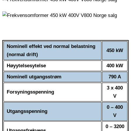
Nominell effekt ved normal belastning
450 kW
(normal drift)
Høyytelsesytelse
400 kW
Nominell utgangsstrøm
790 A
3 x 400
Forsyningsspenning
V
0 – 400
Utgangsspenning
V
0 – 3200
Utgangsfrekvens