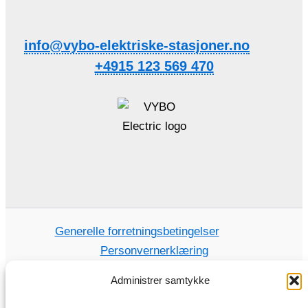
info@vybo-elektriske-stasjoner.no
+4915 123 569 470
Generelle forretningsbetingelser
Personvernerklæring
Administrer samtykke