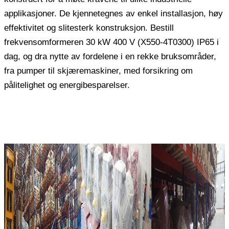
applikasjoner. De kjennetegnes av enkel installasjon, høy
effektivitet og slitesterk konstruksjon. Bestill
frekvensomformeren 30 kW 400 V (X550-4T0300) IP65 i
dag, og dra nytte av fordelene i en rekke bruksområder,
fra pumper til skjæremaskiner, med forsikring om
pålitelighet og energibesparelser.