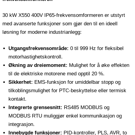
30 kW X550 400V IP65-frekvensomformeren er utstyrt
med avanserte funksjoner som gjør den til en ideell
løsning for moderne industrianlegg:
Utgangsfrekvensområde:
0 til 999 Hz for fleksibel
motorhastighetskontroll.
Økning av dreiemoment:
Mulighet for å øke effekten
til de elektriske motorene med opptil 20 %.
Sikkerhet:
EMS-funksjon for umiddelbar stopp og
tilkoblingsmulighet for PTC-beskyttelse eller termisk
kontakt.
Integrerte grensesnitt:
RS485 MODBUS og
MODBUS RTU muliggjør enkel kommunikasjon og
integrasjon.
Innebygde funksjoner:
PID-kontroller, PLS, AVR, to