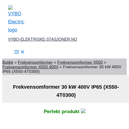
Skip
to
content
VYBO-ELEKTRISKE-STASJONER.NO
Butikk
»
Frekvensomformer
»
Frekvensomformer X550
»
Frekvensomformer X550 400V
»
Frekvensomformer 30 kW 400V
IP65 (X550-4T0300)
Frekvensomformer 30 kW 400V IP65 (X550-
4T0300)
Perfekt produkt