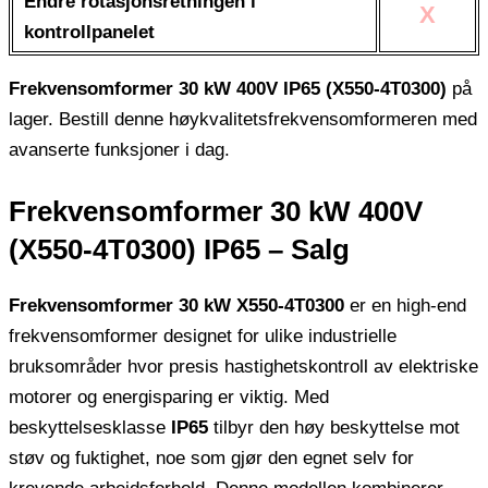
Endre rotasjonsretningen i
X
kontrollpanelet
Frekvensomformer 30 kW 400V IP65 (X550-4T0300)
på
lager. Bestill denne høykvalitetsfrekvensomformeren med
avanserte funksjoner i dag.
Frekvensomformer 30 kW 400V
(X550-4T0300) IP65 – Salg
Frekvensomformer 30 kW X550-4T0300
er en high-end
frekvensomformer designet for ulike industrielle
bruksområder hvor presis hastighetskontroll av elektriske
motorer og energisparing er viktig. Med
beskyttelsesklasse
IP65
tilbyr den høy beskyttelse mot
støv og fuktighet, noe som gjør den egnet selv for