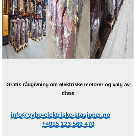
Gratis rådgivning om elektriske motorer og valg av
disse
info@vybo-elektriske-stasjoner.no
+4915 123 569 470