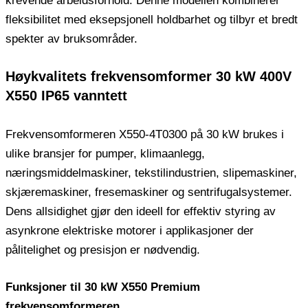
krevende arbeidsforhold. Denne modellen kombinerer
fleksibilitet med eksepsjonell holdbarhet og tilbyr et bredt
spekter av bruksområder.
Høykvalitets frekvensomformer 30 kW 400V
X550 IP65 vanntett
Frekvensomformeren X550-4T0300 på 30 kW brukes i
ulike bransjer for pumper, klimaanlegg,
næringsmiddelmaskiner, tekstilindustrien, slipemaskiner,
skjæremaskiner, fresemaskiner og sentrifugalsystemer.
Dens allsidighet gjør den ideell for effektiv styring av
asynkrone elektriske motorer i applikasjoner der
pålitelighet og presisjon er nødvendig.
Funksjoner til 30 kW X550 Premium
frekvensomformeren