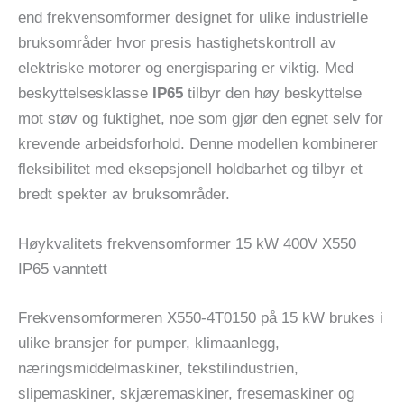
end frekvensomformer designet for ulike industrielle
bruksområder hvor presis hastighetskontroll av
elektriske motorer og energisparing er viktig. Med
beskyttelsesklasse
IP65
tilbyr den høy beskyttelse
mot støv og fuktighet, noe som gjør den egnet selv for
krevende arbeidsforhold. Denne modellen kombinerer
fleksibilitet med eksepsjonell holdbarhet og tilbyr et
bredt spekter av bruksområder.
Høykvalitets frekvensomformer 15 kW 400V X550
IP65 vanntett
Frekvensomformeren X550-4T0150 på 15 kW brukes i
ulike bransjer for pumper, klimaanlegg,
næringsmiddelmaskiner, tekstilindustrien,
slipemaskiner, skjæremaskiner, fresemaskiner og