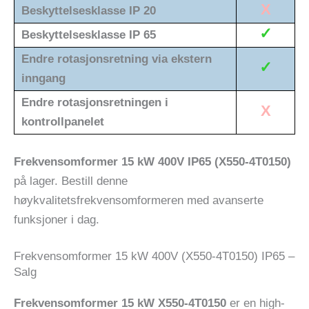
X
Beskyttelsesklasse IP 20
✓
Beskyttelsesklasse IP 65
Endre rotasjonsretning via ekstern
✓
inngang
Endre rotasjonsretningen i
X
kontrollpanelet
Frekvensomformer 15 kW 400V IP65 (X550-4T0150)
på lager. Bestill denne
høykvalitetsfrekvensomformeren med avanserte
funksjoner i dag.
Frekvensomformer 15 kW 400V (X550-4T0150) IP65 –
Salg
Frekvensomformer 15 kW X550-4T0150
er en high-