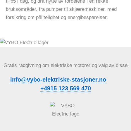
IP65 i dag, og dra nytte av fordelene i en rekke
bruksområder, fra pumper til skjæremaskiner, med
forsikring om pålitelighet og energibesparelser.
Gratis rådgivning om elektriske motorer og valg av disse
info@vybo-elektriske-stasjoner.no
+4915 123 569 470