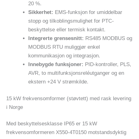
20 %.
Sikkerhet:
EMS-funksjon for umiddelbar
stopp og tilkoblingsmulighet for PTC-
beskyttelse eller termisk kontakt.
Integrerte grensesnitt:
RS485 MODBUS og
MODBUS RTU muliggjør enkel
kommunikasjon og integrasjon.
Innebygde funksjoner:
PID-kontroller, PLS,
AVR, to multifunksjonsreléutganger og en
ekstern +24 V strømkilde.
15 kW frekvensomformer (støvtett) med rask levering
i Norge
Med beskyttelsesklasse IP65 er 15 kW
frekvensomformeren X550-4T0150 motstandsdyktig