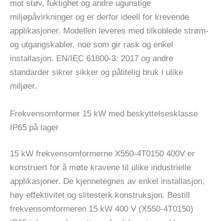
mot støv, fuktighet og andre ugunstige
miljøpåvirkninger og er derfor ideell for krevende
applikasjoner. Modellen leveres med tilkoblede strøm-
og utgangskabler, noe som gir rask og enkel
installasjon. EN/IEC 61800-3: 2017 og andre
standarder sikrer sikker og pålitelig bruk i ulike
miljøer.
Frekvensomformer 15 kW med beskyttelsesklasse
IP65 på lager
15 kW frekvensomformerne X550-4T0150 400V er
konstruert for å møte kravene til ulike industrielle
applikasjoner. De kjennetegnes av enkel installasjon,
høy effektivitet og slitesterk konstruksjon. Bestill
frekvensomformeren 15 kW 400 V (X550-4T0150)