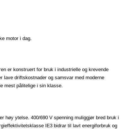
ke motor i dag.
n er konstruert for bruk i industrielle og krevende
nterer lave driftskostnader og samsvar med moderne
 mest pålitelige i sin klasse.
er høy ytelse. 400/690 V spenning muliggjør bred bruk i
effektivitetsklasse IE3 bidrar til lavt energiforbruk og