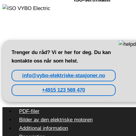
Trenger du råd? Vi er her for deg. Du kan
kontakte oss når som helst.
info@vybo-elektriske-stasjoner.no
+4915 123 569 470
PDF-filer
Bilder av den elektriske motoren
Additional information