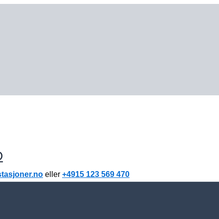
O
stasjoner.no
eller
+4915 123 569 470