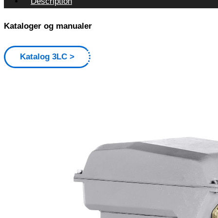
Description
Kataloger og manualer
Katalog 3LC