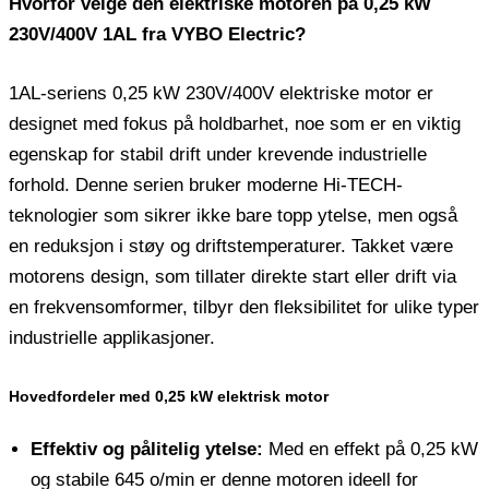
Hvorfor velge den elektriske motoren på 0,25 kW
230V/400V 1AL fra VYBO Electric?
1AL-seriens 0,25 kW 230V/400V elektriske motor er
designet med fokus på holdbarhet, noe som er en viktig
egenskap for stabil drift under krevende industrielle
forhold. Denne serien bruker moderne Hi-TECH-
teknologier som sikrer ikke bare topp ytelse, men også
en reduksjon i støy og driftstemperaturer. Takket være
motorens design, som tillater direkte start eller drift via
en frekvensomformer, tilbyr den fleksibilitet for ulike typer
industrielle applikasjoner.
Hovedfordeler med 0,25 kW elektrisk motor
Effektiv og pålitelig ytelse:
Med en effekt på 0,25 kW
og stabile 645 o/min er denne motoren ideell for