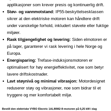
applikasjoner som krever presis og kontinuerlig drift.
Støv- og vannmotstand:
IP55-beskyttelsesklassen
sikrer at den elektriske motoren kan håndtere drift
under vanskelige forhold, inkludert støvete eller fuktige
miljøer.
Rask tilgjengelighet og levering:
Siden elmotoren er
på lager, garanterer vi rask levering i hele Norge og
Europa.
Energisparing:
Trefase-induksjonsmotoren er
optimalisert for høy energieffektivitet, noe som betyr
lavere driftskostnader.
Lavt støynivå og minimal vibrasjon:
Motordesignet
reduserer støy og vibrasjoner, noe som bidrar til et
tryggere og mer komfortabelt miljø.
Bestill den elektriske VYBO Electric 1AL80M2-8-motoren på 0,25 kW i dag