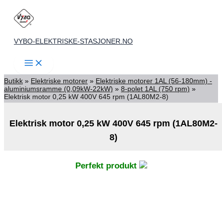
Skip
to
content
VYBO-ELEKTRISKE-STASJONER.NO
Butikk
»
Elektriske motorer
»
Elektriske motorer 1AL (56-180mm) -
aluminiumsramme (0,09kW-22kW)
»
8-polet 1AL (750 rpm)
»
Elektrisk motor 0,25 kW 400V 645 rpm (1AL80M2-8)
Elektrisk motor 0,25 kW 400V 645 rpm (1AL80M2-
8)
Perfekt produkt