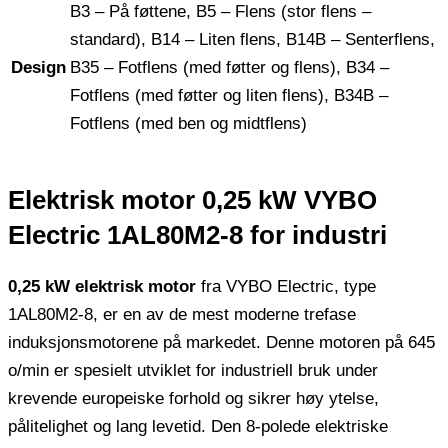
B3 – På føttene, B5 – Flens (stor flens –
standard), B14 – Liten flens, B14B – Senterflens,
Design
B35 – Fotflens (med føtter og flens), B34 –
Fotflens (med føtter og liten flens), B34B –
Fotflens (med ben og midtflens)
Elektrisk motor 0,25 kW VYBO
Electric 1AL80M2-8 for industri
0,25 kW elektrisk motor
fra VYBO Electric, type
1AL80M2-8, er en av de mest moderne trefase
induksjonsmotorene på markedet. Denne motoren på 645
o/min er spesielt utviklet for industriell bruk under
krevende europeiske forhold og sikrer høy ytelse,
pålitelighet og lang levetid. Den 8-polede elektriske