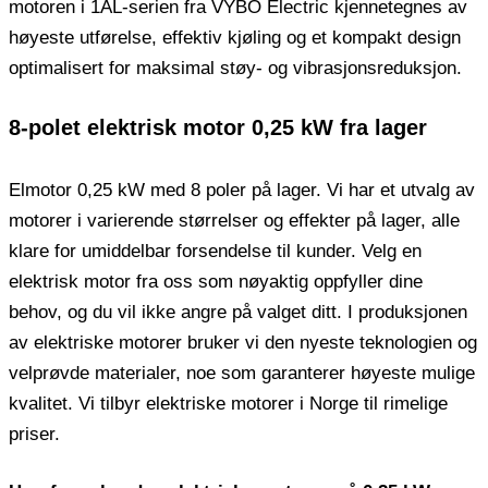
motoren i 1AL-serien fra VYBO Electric kjennetegnes av
høyeste utførelse, effektiv kjøling og et kompakt design
optimalisert for maksimal støy- og vibrasjonsreduksjon.
8-polet elektrisk motor 0,25 kW fra lager
Elmotor 0,25 kW med 8 poler på lager. Vi har et utvalg av
motorer i varierende størrelser og effekter på lager, alle
klare for umiddelbar forsendelse til kunder. Velg en
elektrisk motor fra oss som nøyaktig oppfyller dine
behov, og du vil ikke angre på valget ditt. I produksjonen
av elektriske motorer bruker vi den nyeste teknologien og
velprøvde materialer, noe som garanterer høyeste mulige
kvalitet. Vi tilbyr elektriske motorer i Norge til rimelige
priser.