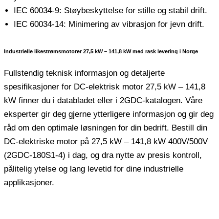
IEC 60034-9: Støybeskyttelse for stille og stabil drift.
IEC 60034-14: Minimering av vibrasjon for jevn drift.
Industrielle likestrømsmotorer 27,5 kW – 141,8 kW med rask levering i Norge
Fullstendig teknisk informasjon og detaljerte
spesifikasjoner for DC-elektrisk motor 27,5 kW – 141,8
kW finner du i databladet eller i 2GDC-katalogen. Våre
eksperter gir deg gjerne ytterligere informasjon og gir deg
råd om den optimale løsningen for din bedrift. Bestill din
DC-elektriske motor på 27,5 kW – 141,8 kW 400V/500V
(2GDC-180S1-4) i dag, og dra nytte av presis kontroll,
pålitelig ytelse og lang levetid for dine industrielle
applikasjoner.