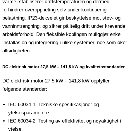
varme, stabiliserer driftstemperaturen og dermed
forhindrer overoppheting selv under kontinuerlig
belastning. IP23-dekselet gir beskyttelse mot støv- og
vanninntrengning, og sikrer pålitelig drift under krevende
arbeidsforhold. Den fleksible koblingen muliggjør enkel
installasjon og integrering i ulike systemer, noe som øker
allsidigheten.
DC elektrisk motor 27,5 kW – 141,8 kW og kvalitetsstandarder
DC elektrisk motor 27,5 kW – 141,8 kW oppfyller
følgende standarder:
IEC 60034-1: Tekniske spesifikasjoner og
ytelsesparametere.
IEC 60034-2: Testing av effektivitet og nøyaktighet i
ytelse.