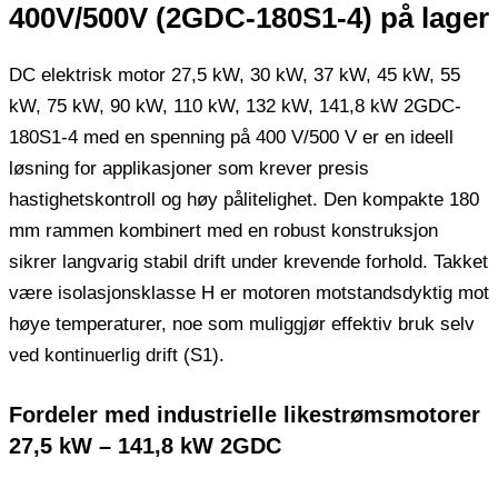
400V/500V (2GDC-180S1-4) på ​​lager
DC elektrisk motor 27,5 kW, 30 kW, 37 kW, 45 kW, 55
kW, 75 kW, 90 kW, 110 kW, 132 kW, 141,8 kW 2GDC-
180S1-4 med en spenning på 400 V/500 V er en ideell
løsning for applikasjoner som krever presis
hastighetskontroll og høy pålitelighet. Den kompakte 180
mm rammen kombinert med en robust konstruksjon
sikrer langvarig stabil drift under krevende forhold. Takket
være isolasjonsklasse H er motoren motstandsdyktig mot
høye temperaturer, noe som muliggjør effektiv bruk selv
ved kontinuerlig drift (S1).
Fordeler med industrielle likestrømsmotorer
27,5 kW – 141,8 kW 2GDC