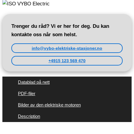
Trenger du råd? Vi er her for deg. Du kan
kontakte oss når som helst.
info@vybo-elektriske-stasjoner.no
+4915 123 569 470
Datablad på nett
PDF-filer
Bilder av den elektriske motoren
Description