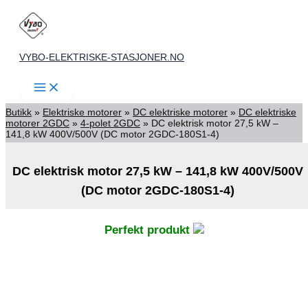
Skip
to
content
VYBO-ELEKTRISKE-STASJONER.NO
Butikk
»
Elektriske motorer
»
DC elektriske motorer
»
DC elektriske
motorer 2GDC
»
4-polet 2GDC
»
DC elektrisk motor 27,5 kW –
141,8 kW 400V/500V (DC motor 2GDC-180S1-4)
DC elektrisk motor 27,5 kW – 141,8 kW 400V/500V
(DC motor 2GDC-180S1-4)
Perfekt produkt