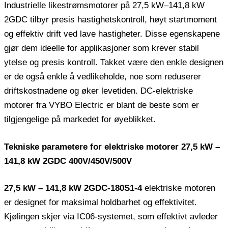
Industrielle likestrømsmotorer på 27,5 kW–141,8 kW
2GDC tilbyr presis hastighetskontroll, høyt startmoment
og effektiv drift ved lave hastigheter. Disse egenskapene
gjør dem ideelle for applikasjoner som krever stabil
ytelse og presis kontroll. Takket være den enkle designen
er de også enkle å vedlikeholde, noe som reduserer
driftskostnadene og øker levetiden. DC-elektriske
motorer fra VYBO Electric er blant de beste som er
tilgjengelige på markedet for øyeblikket.
Tekniske parametere for elektriske motorer 27,5 kW –
141,8 kW 2GDC 400V/450V/500V
27,5 kW – 141,8 kW 2GDC-180S1-4
elektriske motoren
er designet for maksimal holdbarhet og effektivitet.
Kjølingen skjer via IC06-systemet, som effektivt avleder