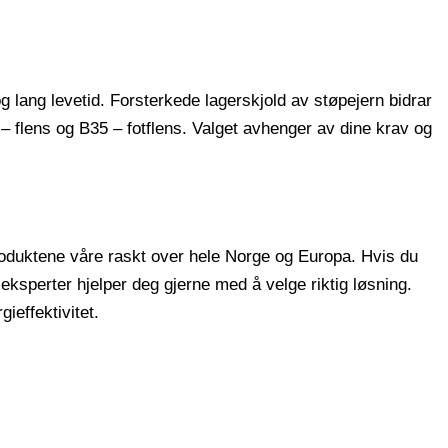
g lang levetid. Forsterkede lagerskjold av støpejern bidrar
 – flens og B35 – fotflens. Valget avhenger av dine krav og
produktene våre raskt over hele Norge og Europa. Hvis du
 eksperter hjelper deg gjerne med å velge riktig løsning.
ieffektivitet.