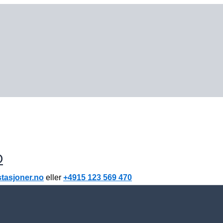
O
stasjoner.no
eller
+4915 123 569 470