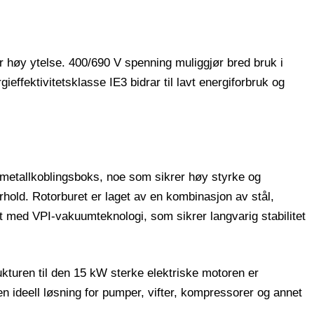
r høy ytelse. 400/690 V spenning muliggjør bred bruk i
effektivitetsklasse IE3 bidrar til lavt energiforbruk og
 metallkoblingsboks, noe som sikrer høy styrke og
hold. Rotorburet er laget av en kombinasjon av stål,
 med VPI-vakuumteknologi, som sikrer langvarig stabilitet
ukturen til den 15 kW sterke elektriske motoren er
 en ideell løsning for pumper, vifter, kompressorer og annet