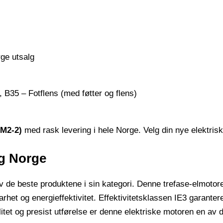
, B35 – Fotflens (med føtter og flens)
0M2-2)
med rask levering i hele Norge. Velg din nye elektrisk
lg Norge
de beste produktene i sin kategori. Denne trefase-elmotoren
ldbarhet og energieffektivitet. Effektivitetsklassen IE3 gara
et og presist utførelse er denne elektriske motoren en av de