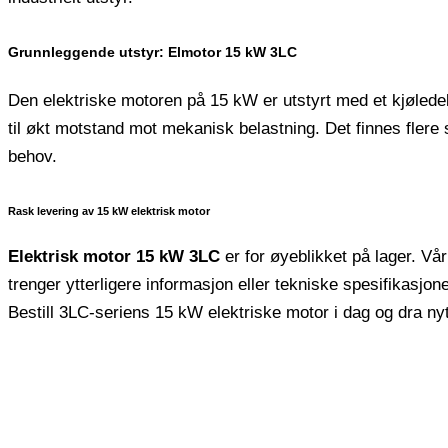
Grunnleggende utstyr: Elmotor 15 kW 3LC
Den elektriske motoren på 15 kW er utstyrt med et kjøledeks
til økt motstand mot mekanisk belastning. Det finnes flere 
behov.
Rask levering av 15 kW elektrisk motor
Elektrisk motor 15 kW 3LC
er for øyeblikket på lager. Vå
trenger ytterligere informasjon eller tekniske spesifikasjon
Bestill 3LC-seriens 15 kW elektriske motor i dag og dra nytt