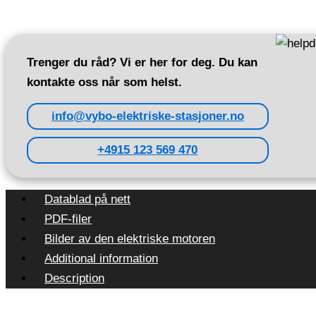
Trenger du råd? Vi er her for deg. Du kan
kontakte oss når som helst.
info@vybo-elektriske-stasjoner.no
+4915 123 569 470
Datablad på nett
PDF-filer
Bilder av den elektriske motoren
Additional information
Description