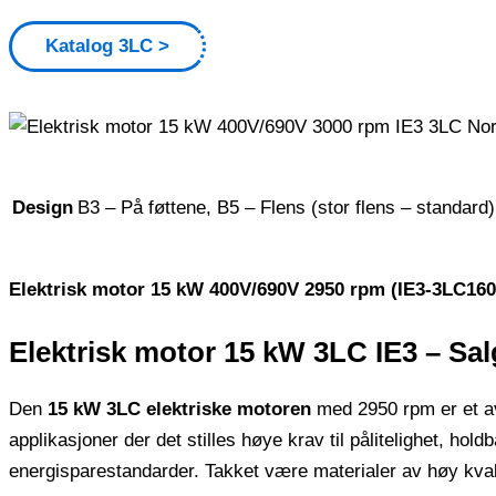
Katalog 3LC
Design
B3 – På føttene, B5 – Flens (stor flens – standard)
Elektrisk motor 15 kW 400V/690V 2950 rpm (IE3-3LC16
Elektrisk motor 15 kW 3LC IE3 – Sa
Den
15 kW 3LC elektriske motoren
med 2950 rpm er et av 
applikasjoner der det stilles høye krav til pålitelighet, ho
energisparestandarder. Takket være materialer av høy kvalit