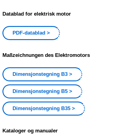
Datablad for elektrisk motor
PDF-datablad
Maßzeichnungen des Elektromotors
Dimensjonstegning B3
Dimensjonstegning B5
Dimensjonstegning B35
Kataloger og manualer